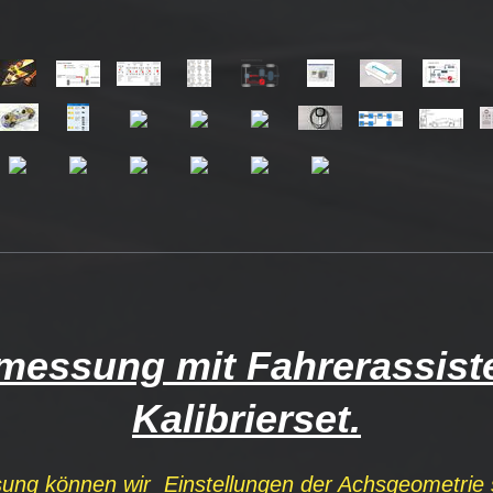
messung mit Fahrerassist
Kalibrierset.
ung können wir Einstellungen der Achsgeometrie 