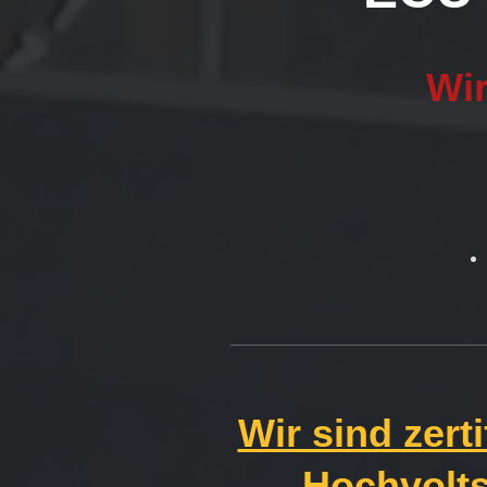
Wir
Wir sind zert
Hochvolts