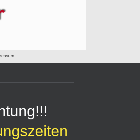
ressum
htung!!!
ungszeiten