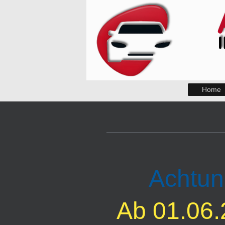
Home
Achtun
Ab 01.06.