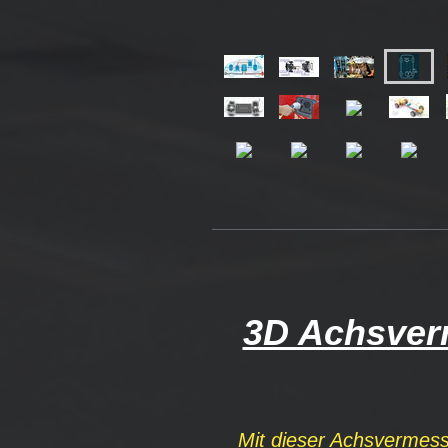
3D Achsver
Mit dieser Achsvermess