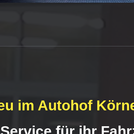
-Neu im Autohof Körner
Service für ihr Fahr