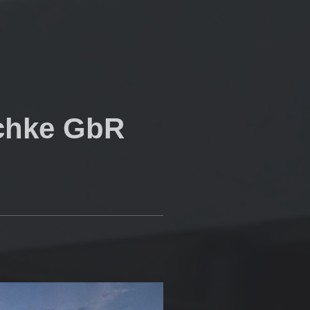
chke GbR