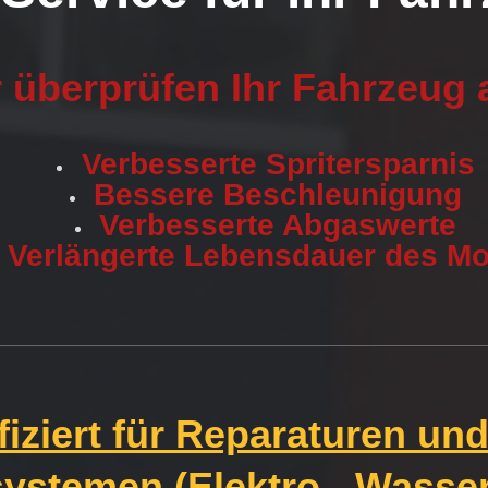
 überprüfen Ihr Fahrzeug 
Verbesserte Spritersparnis
Bessere Beschleunigung
Verbesserte Abgaswerte
Verlängerte Lebensdauer des Mo
ifiziert für Reparaturen u
ystemen (Elektro-, Wasser