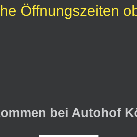
ehe Öffnungszeiten o
kommen bei Autohof K