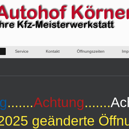
Service
Kontakt
Öffnungszeiten
Imp
g
.......
Achtung
.......
Ac
2025 geänderte Öffn